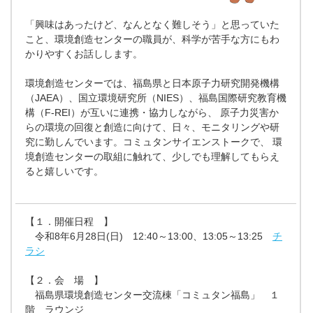
「興味はあったけど、なんとなく難しそう」と思っていた
こと、環境創造センターの職員が、科学が苦手な方にもわ
かりやすくお話しします。
環境創造センターでは、福島県と日本原子力研究開発機構
（JAEA）、国立環境研究所（NIES）、福島国際研究教育機
構（F-REI）が互いに連携・協力しながら、 原子力災害か
らの環境の回復と創造に向けて、日々、モニタリングや研
究に勤しんでいます。コミュタンサイエンストークで、 環
境創造センターの取組に触れて、少しでも理解してもらえ
ると嬉しいです。
【１．開催日程 】
令和8年6月28日(日) 12:40～13:00、13:05～13:25
チ
ラシ
【２．会 場 】
福島県環境創造センター交流棟「コミュタン福島」 １
階 ラウンジ