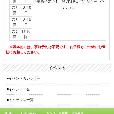
回
日
※実施予定です。詳細は改めてお知らせいた
します。
第５
12月5
回
日
第６
12月6
回
日
第７
1月以
回
降
※基本的には、事前予約は不要です。お子様もご一緒にお気
軽にお越しください。
イベント
イベントカレンダー
イベント一覧
トピックス一覧
HOME
お問い合わせ
リンク・著作権・免責事項