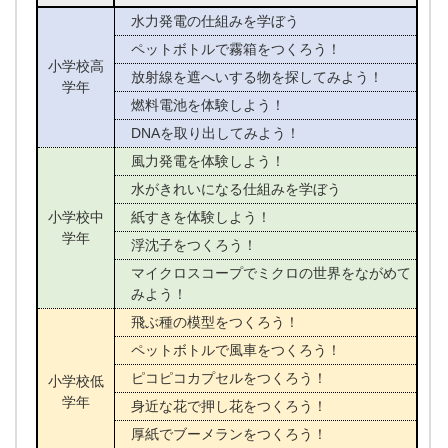
水力発電の仕組みを学ぼう
ペットボトルで霧箱をつくろう！
小学校高
放射線を遮へいする物を探してみよう！
学年
燃料電池を体験しよう！
DNAを取り出してみよう！
風力発電を体験しよう！
水がきれいになる仕組みを学ぼう
小学校中
紙すきを体験しよう！
学年
浮沈子をつくろう！
マイクロスコープでミクロの世界をながめて
みよう！
飛ぶ種の模型をつくろう！
ペットボトルで風車をつくろう！
ピコピコカプセルをつくろう！
小学校低
学年
身近な花で押し花をつくろう！
厚紙でブーメランをつくろう！